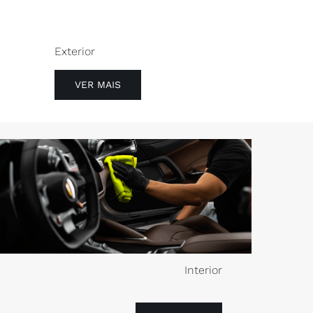
Contactos
Exterior
VER MAIS
Interior