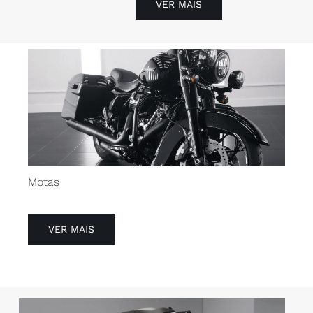
VER MAIS
Motas
VER MAIS