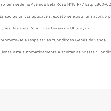
75 tem sede na Avenida Bela Rosa Nº18 R/C Esq, 2860-02
s são as únicas aplicáveis, exceto se existir um acordo p
ições das suas Condições Gerais de Utilização.
promete-se a respeitar as “Condições Gerais de Venda”.
iente está automaticamente a aceitar as nossas “Condiçõ