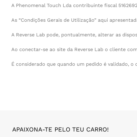
A Phenomenal Touch Lda contribuinte fiscal 5162692
As “Condições Gerais de Utilização” aqui apresentada
A Reverse Lab pode, pontualmente, alterar as dispos
Ao conectar-se ao site da Reverse Lab o cliente com
É considerado que quando um pedido é validado, o cl
APAIXONA-TE PELO TEU CARRO!