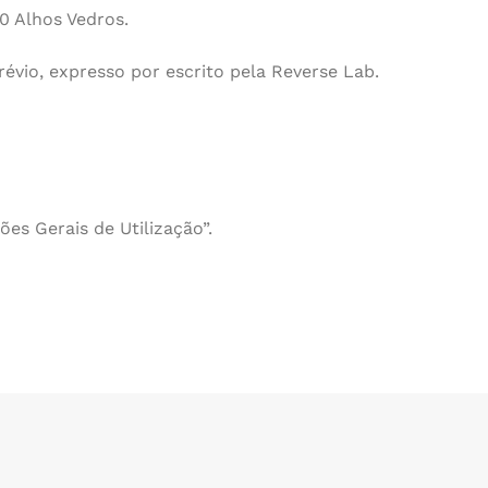
0 Alhos Vedros.
révio, expresso por escrito pela Reverse Lab.
es Gerais de Utilização”.