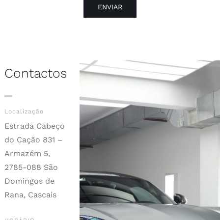
ENVIAR
Contactos
Localização
Estrada Cabeço
do Cação 831 –
Armazém 5,
2785-088 São
Domingos de
Rana, Cascais